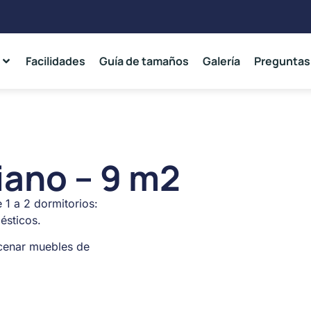
Facilidades
Guía de tamaños
Galería
Preguntas
ano – 9 m2
1 a 2 dormitorios:
ésticos.
cenar muebles de