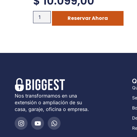
$
10.099,00
Reservar Ahora
Q
Qu
Nos transformamos en una
Se
extensión o ampliación de su
Bo
casa, garaje, oficina o empresa.
De
Re