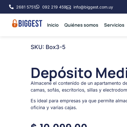
2681 5751
092 219 459
info@biggest.com.uy
Inicio
Quiénes somos
Servicios
SKU: Box3-5
Depósito Medi
Almacene el contenido de un apartamento de 
camas, sofás, escritorios, sillas y electrodom
Es ideal para empresas ya que permite alma
oficina y varias cajas.